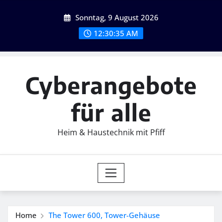
Skip
Sonntag, 9 August 2026
to
content
12:30:36 AM
Cyberangebote
für alle
Heim & Haustechnik mit Pfiff
Home
The Tower 600, Tower-Gehäuse