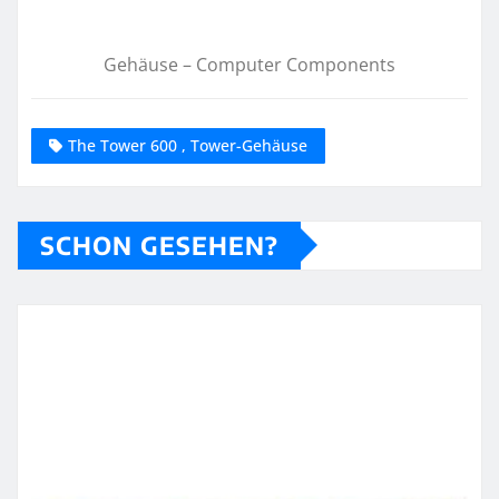
Gehäuse – Computer Components
The Tower 600 , Tower-Gehäuse
SCHON GESEHEN?