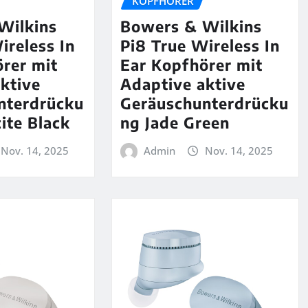
KOPFHÖRER
Wilkins
Bowers & Wilkins
ireless In
Pi8 True Wireless In
rer mit
Ear Kopfhörer mit
ktive
Adaptive aktive
nterdrücku
Geräuschunterdrücku
ite Black
ng Jade Green
Nov. 14, 2025
Admin
Nov. 14, 2025