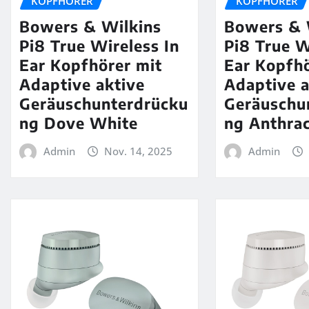
KOPFHÖRER
KOPFHÖRER
Bowers & Wilkins
Bowers & 
Pi8 True Wireless In
Pi8 True W
Ear Kopfhörer mit
Ear Kopfhö
Adaptive aktive
Adaptive a
Geräuschunterdrücku
Geräuschu
ng Dove White
ng Anthrac
Admin
Nov. 14, 2025
Admin