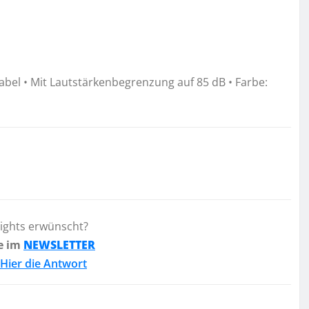
abel • Mit Lautstärkenbegrenzung auf 85 dB • Farbe:
lights erwünscht?
e im
NEWSLETTER
Hier die Antwort