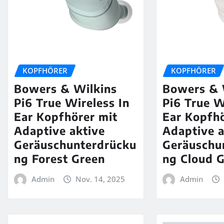
KOPFHÖRER
KOPFHÖRER
Bowers & Wilkins
Bowers & 
Pi6 True Wireless In
Pi6 True W
Ear Kopfhörer mit
Ear Kopfhö
Adaptive aktive
Adaptive a
Geräuschunterdrücku
Geräuschu
ng Forest Green
ng Cloud 
Admin
Nov. 14, 2025
Admin