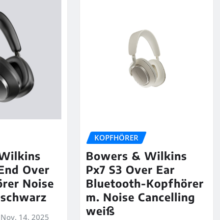
KOPFHÖRER
Wilkins
Bowers & Wilkins
End Over
Px7 S3 Over Ear
rer Noise
Bluetooth-Kopfhörer
 schwarz
m. Noise Cancelling
weiß
Nov. 14, 2025