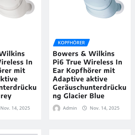
KOPFHÖRER
Wilkins
Bowers & Wilkins
ireless In
Pi6 True Wireless In
rer mit
Ear Kopfhörer mit
ktive
Adaptive aktive
nterdrücku
Geräuschunterdrücku
Grey
ng Glacier Blue
Nov. 14, 2025
Admin
Nov. 14, 2025