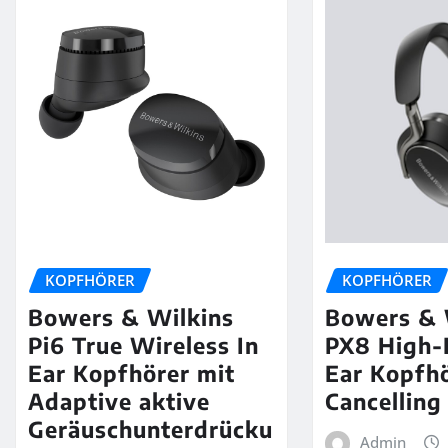
KOPFHÖRER
KOPFHÖRER
Bowers & Wilkins
Bowers & 
Pi6 True Wireless In
PX8 High-
Ear Kopfhörer mit
Ear Kopfhö
Adaptive aktive
Cancelling
Geräuschunterdrücku
Admin