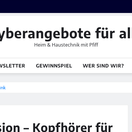
yberangebote für al
Heim & Haustechnik mit Pfiff
WSLETTER
GEWINNSPIEL
WER SIND WIR?
ink
sion – Kopfhörer für