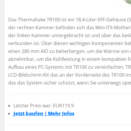
Das Thermaltake TR100 ist ein 18,4-Liter-SFF-Gehäuse (Sm
der rechten Kammer befinden sich das Mini-ITX-Motherb
der linken Kammer untergebracht ist und über das beil
verbunden ist. Über diesen wichtigen Komponenten befi
einen 280 mm AIO zu beherbergen, um die Wärme von de
abnehmbar, um die Kühlleistung in einem kompakten F
Aufbau eines PC-Systems mit TR100 zu vereinfachen. TR1
LCD-Bildschirm-Kit das an der Vorderseite des TR100 ins
das das System sicher schützt, wenn Sie unterwegs spi
Letzter Preis war: EUR119.9
Jetzt kaufen | Mehr Infos