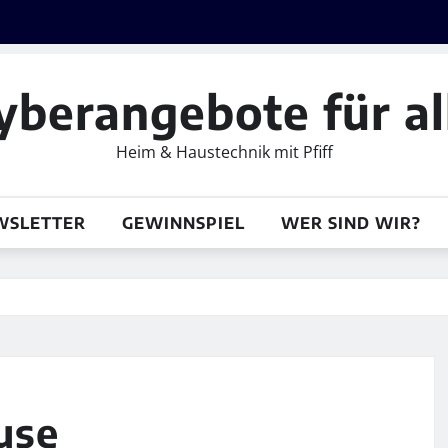
yberangebote für al
Heim & Haustechnik mit Pfiff
WSLETTER
GEWINNSPIEL
WER SIND WIR?
use