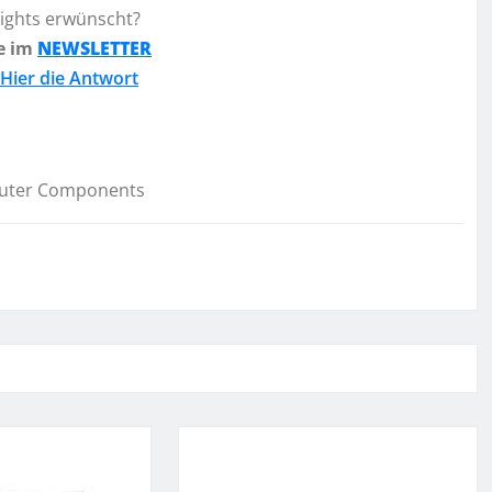
lights erwünscht?
e im
NEWSLETTER
Hier die Antwort
uter Components