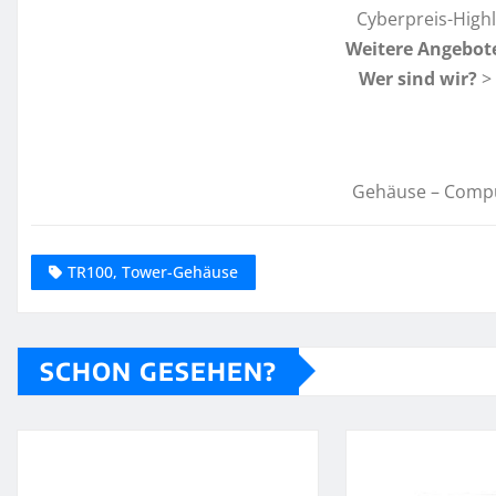
Cyberpreis-High
Weitere Angebot
Wer sind wir?
>
Gehäuse – Comp
TR100, Tower-Gehäuse
SCHON GESEHEN?