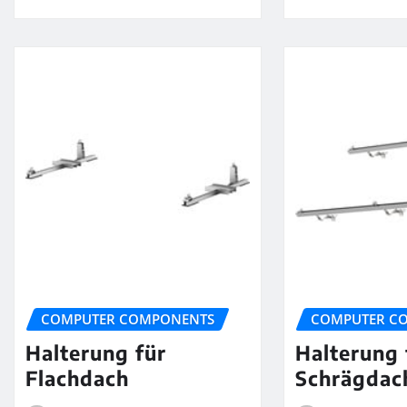
COMPUTER COMPONENTS
COMPUTER C
Halterung für
Halterung 
Flachdach
Schrägdac