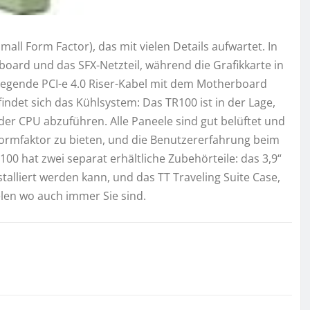
all Form Factor), das mit vielen Details aufwartet. In
oard und das SFX-Netzteil, während die Grafikkarte in
iegende PCI-e 4.0 Riser-Kabel mit dem Motherboard
ndet sich das Kühlsystem: Das TR100 ist in der Lage,
r CPU abzuführen. Alle Paneele sind gut belüftet und
ormfaktor zu bieten, und die Benutzererfahrung beim
00 hat zwei separat erhältliche Zubehörteile: das 3,9“
talliert werden kann, und das TT Traveling Suite Case,
elen wo auch immer Sie sind.