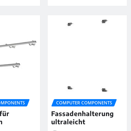
OMPONENTS
COMPUTER COMPONENTS
für
Fassadenhalterung
h
ultraleicht