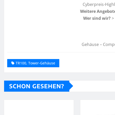
Cyberpreis-High
Weitere Angebot
Wer sind wir?
>
Gehäuse – Comp
TR100, Tower-Gehäuse
SCHON GESEHEN?