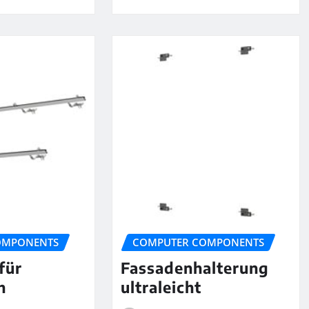
OMPONENTS
COMPUTER COMPONENTS
für
Fassadenhalterung
h
ultraleicht