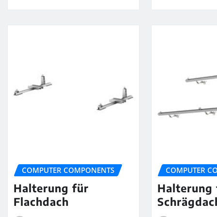
COMPUTER COMPONENTS
COMPUTER C
Halterung für
Halterung 
Flachdach
Schrägdac