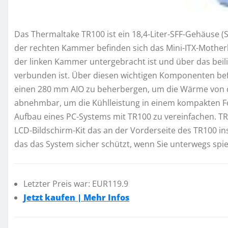
Das Thermaltake TR100 ist ein 18,4-Liter-SFF-Gehäuse (Sm
der rechten Kammer befinden sich das Mini-ITX-Motherb
der linken Kammer untergebracht ist und über das beil
verbunden ist. Über diesen wichtigen Komponenten befi
einen 280 mm AIO zu beherbergen, um die Wärme von de
abnehmbar, um die Kühlleistung in einem kompakten F
Aufbau eines PC-Systems mit TR100 zu vereinfachen. TR1
LCD-Bildschirm-Kit das an der Vorderseite des TR100 ins
das das System sicher schützt, wenn Sie unterwegs spi
Letzter Preis war: EUR119.9
Jetzt kaufen | Mehr Infos