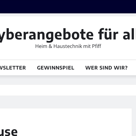
yberangebote für al
Heim & Haustechnik mit Pfiff
WSLETTER
GEWINNSPIEL
WER SIND WIR?
use