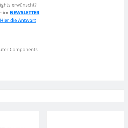
lights erwünscht?
e im
NEWSLETTER
Hier die Antwort
uter Components