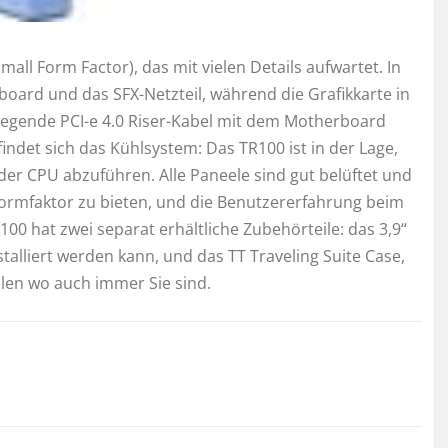
all Form Factor), das mit vielen Details aufwartet. In
oard und das SFX-Netzteil, während die Grafikkarte in
iegende PCI-e 4.0 Riser-Kabel mit dem Motherboard
ndet sich das Kühlsystem: Das TR100 ist in der Lage,
r CPU abzuführen. Alle Paneele sind gut belüftet und
ormfaktor zu bieten, und die Benutzererfahrung beim
00 hat zwei separat erhältliche Zubehörteile: das 3,9“
talliert werden kann, und das TT Traveling Suite Case,
elen wo auch immer Sie sind.