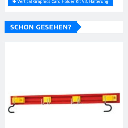
Vertical Graphics Card Holder Kit V3, Halterung
SCHON GESEHEN?