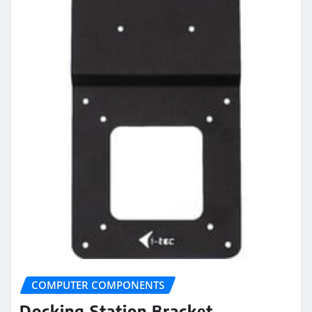
COMPUTER COMPONENTS
Docking Station Bracket,