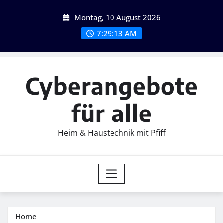
Skip
Montag, 10 August 2026
to
content
7:29:14 AM
Cyberangebote
für alle
Heim & Haustechnik mit Pfiff
Home