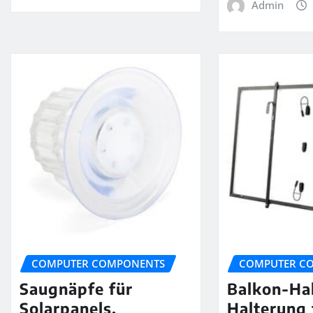
Admin
COMPUTER COMPONENTS
COMPUTER C
Saugnäpfe für
Balkon-Ha
Solarpanels,
Halterung 