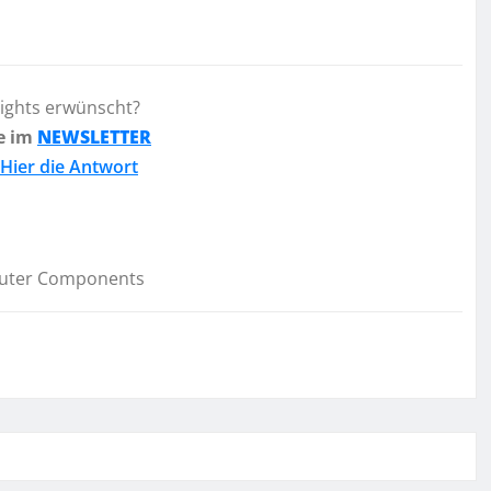
lights erwünscht?
e im
NEWSLETTER
Hier die Antwort
uter Components