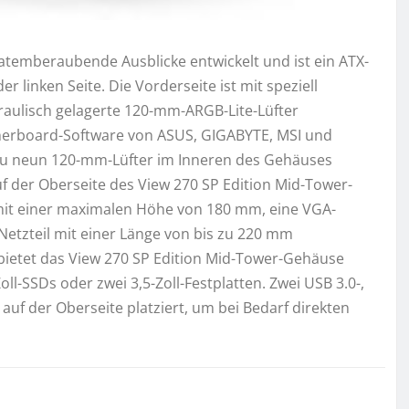
temberaubende Ausblicke entwickelt und ist ein ATX-
 linken Seite. Die Vorderseite ist mit speziell
draulisch gelagerte 120-mm-ARGB-Lite-Lüfter
therboard-Software von ASUS, GIGABYTE, MSI und
zu neun 120-mm-Lüfter im Inneren des Gehäuses
f der Oberseite des View 270 SP Edition Mid-Tower-
mit einer maximalen Höhe von 180 mm, eine VGA-
Netzteil mit einer Länge von bis zu 220 mm
bietet das View 270 SP Edition Mid-Tower-Gehäuse
ll-SSDs oder zwei 3,5-Zoll-Festplatten. Zwei USB 3.0-,
auf der Oberseite platziert, um bei Bedarf direkten