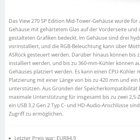
Das View 270 SP Edition Mid-Tower-Gehäuse wurde für a
Gehäuse mit gehärtetem Glas auf der Vorderseite und der
gestalteten Grafiken bedeckt. Im Gehäuse sind drei hy
vorinstalliert, und die RGB-Beleuchtung kann über Mo
ASRock gesteuert werden. Darüber hinaus können bis 
installiert werden, und bis zu 360-mm-Kühler können au
Gehäuses platziert werden. Es kann einen CPU-Kühler 
Platzierung mit einer Länge von bis zu 420 mm und ein 
unterstützen. Aus Gründen der Speicherkompatibilität 
maximale Unterstützung für insgesamt bis zu zwei 2,5-Zo
ein USB 3.2 Gen 2 Typ C- und HD-Audio-Anschlüsse sind 
Zugriff zu ermöglichen.
Letzter Preis war: EUR84.9