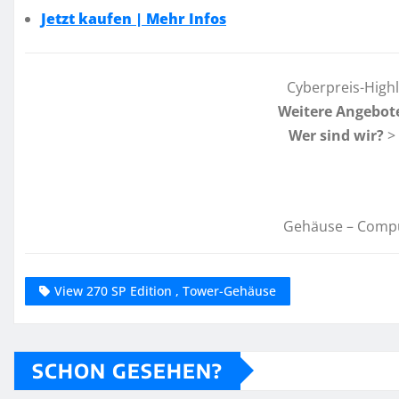
Jetzt kaufen | Mehr Infos
Cyberpreis-High
Weitere Angebot
Wer sind wir?
>
Gehäuse – Comp
View 270 SP Edition , Tower-Gehäuse
SCHON GESEHEN?