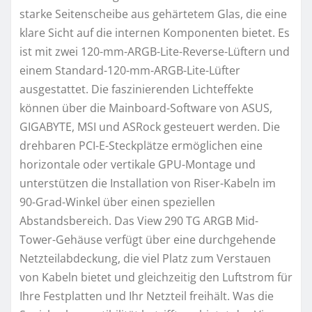
starke Seitenscheibe aus gehärtetem Glas, die eine
klare Sicht auf die internen Komponenten bietet. Es
ist mit zwei 120-mm-ARGB-Lite-Reverse-Lüftern und
einem Standard-120-mm-ARGB-Lite-Lüfter
ausgestattet. Die faszinierenden Lichteffekte
können über die Mainboard-Software von ASUS,
GIGABYTE, MSI und ASRock gesteuert werden. Die
drehbaren PCI-E-Steckplätze ermöglichen eine
horizontale oder vertikale GPU-Montage und
unterstützen die Installation von Riser-Kabeln im
90-Grad-Winkel über einen speziellen
Abstandsbereich. Das View 290 TG ARGB Mid-
Tower-Gehäuse verfügt über eine durchgehende
Netzteilabdeckung, die viel Platz zum Verstauen
von Kabeln bietet und gleichzeitig den Luftstrom für
Ihre Festplatten und Ihr Netzteil freihält. Was die