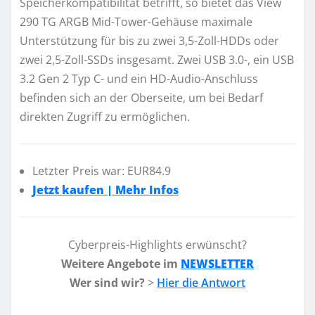
Speicherkompatibilität betrifft, so bietet das View
290 TG ARGB Mid-Tower-Gehäuse maximale
Unterstützung für bis zu zwei 3,5-Zoll-HDDs oder
zwei 2,5-Zoll-SSDs insgesamt. Zwei USB 3.0-, ein USB
3.2 Gen 2 Typ C- und ein HD-Audio-Anschluss
befinden sich an der Oberseite, um bei Bedarf
direkten Zugriff zu ermöglichen.
Letzter Preis war: EUR84.9
Jetzt kaufen | Mehr Infos
Cyberpreis-Highlights erwünscht?
Weitere Angebote im
NEWSLETTER
Wer sind wir?
>
Hier die Antwort