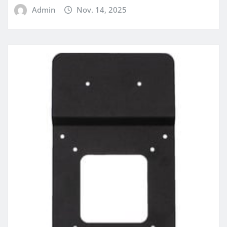
Admin
Nov. 14, 2025