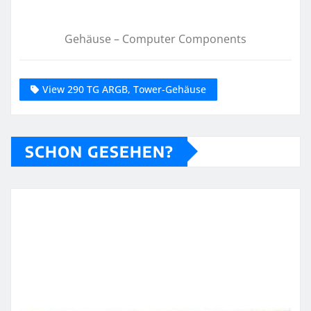
Gehäuse – Computer Components
View 290 TG ARGB, Tower-Gehäuse
SCHON GESEHEN?