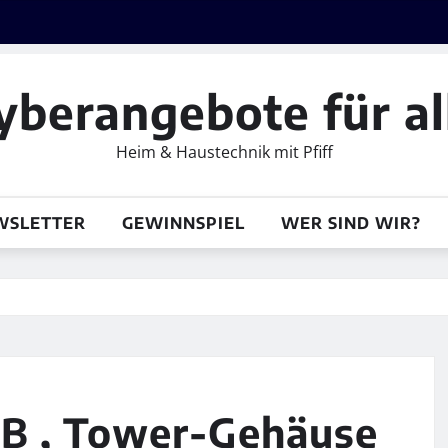
yberangebote für al
Heim & Haustechnik mit Pfiff
WSLETTER
GEWINNSPIEL
WER SIND WIR?
B , Tower-Gehäuse