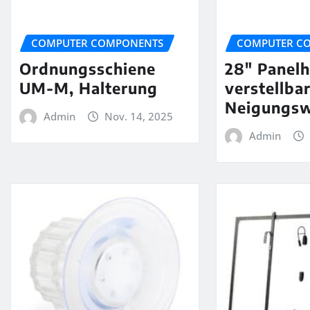
COMPUTER COMPONENTS
COMPUTER C
Ordnungsschiene
28″ Panelh
UM-M, Halterung
verstellba
Neigungsw
Admin
Nov. 14, 2025
Admin