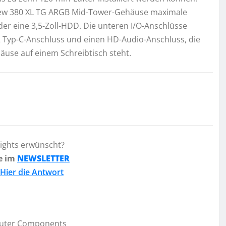
s View 380 XL TG ARGB Mid-Tower-Gehäuse maximale
der eine 3,5-Zoll-HDD. Die unteren I/O-Anschlüsse
2 Typ-C-Anschluss und einen HD-Audio-Anschluss, die
use auf einem Schreibtisch steht.
lights erwünscht?
e im
NEWSLETTER
Hier die Antwort
uter Components