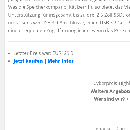
Was die Speicherkompatibilität betrifft, so bietet da
Unterstützung für insgesamt bis zu drei 2,5-Zoll-SSDs o
umfassen zwei USB 3.0-Anschlüsse, einen USB 3.2 Gen 
einen bequemen Zugriff ermöglichen, wenn das PC-Gehä
Letzter Preis war: EUR129.9
Jetzt kaufen | Mehr Infos
Cyberpreis-High
Weitere Angebot
Wer sind wir?
>
Gehäuse – Comp