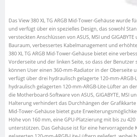
Das View 380 XL TG ARGB Mid-Tower-Gehäuse wurde für
und verfügt über ein spezielles Design, das sowohl S
versteckten Anschlüssen von ASUS, MSI und GIGABYTE 
Bauraum, verbessertes Kabelmanagement und erhöhte L
380 XL TG ARGB Mid-Tower-Gehäuse bietet eine verbesse
Vorderseite und der linken Seite, so dass der Benutzer
können User einen 360-mm-Radiator in der Oberseite u
verfügt über drei hydraulisch gelagerte 120-mm-ARGB-
hydraulisch gelagerten 120-mm-ARGB-Lite-Lüfter an der 
die Motherboard-Software von ASUS, GIGABYTE, MSI und
Halterung verhindert das Durchhängen der Grafikkarte 
Mid-Tower-Gehäuse bietet gute Erweiterungsmöglichkei
Höhe von 160 mm, eine GPU-Platzierung mit bis zu 420
unterstützen. Das Gehäuse ist für eine hervorragende K
gelagerten 120-mm-ARGB-Lite-Lüftern geliefert, wobei b