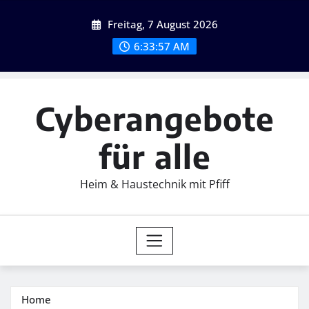
Skip
Freitag, 7 August 2026
to
content
6:33:58 AM
Cyberangebote
für alle
Heim & Haustechnik mit Pfiff
Home