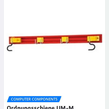
COMPUTER COMPONENTS
Ordnungsschiene UM-M,