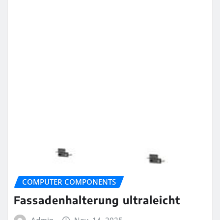
COMPUTER COMPONENTS
Fassadenhalterung ultraleicht
Admin
Nov. 14, 2025