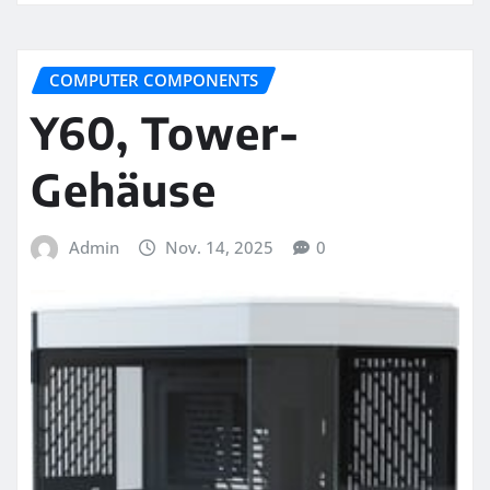
COMPUTER COMPONENTS
Y60, Tower-
Gehäuse
Admin
Nov. 14, 2025
0