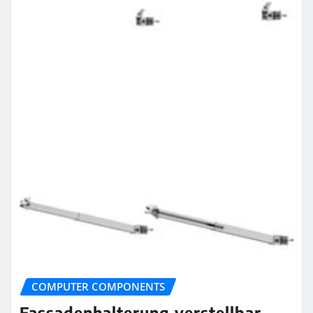
COMPUTER COMPONENTS
Fassadenhalterung verstellbar