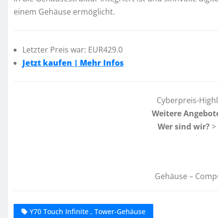
einem Gehäuse ermöglicht.
Letzter Preis war: EUR429.0
Jetzt kaufen | Mehr Infos
Cyberpreis-High
Weitere Angebot
Wer sind wir?
>
Gehäuse – Comp
Y70 Touch Infinite , Tower-Gehäuse