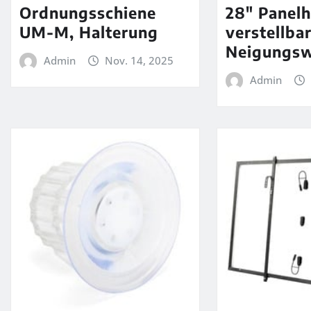
Ordnungsschiene
28″ Panelh
UM-M, Halterung
verstellba
Neigungsw
Admin
Nov. 14, 2025
Admin