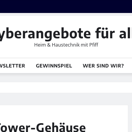
yberangebote für al
Heim & Haustechnik mit Pfiff
WSLETTER
GEWINNSPIEL
WER SIND WIR?
 Tower-Gehäuse