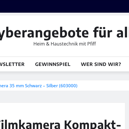
yberangebote für al
Heim & Haustechnik mit Pfiff
WSLETTER
GEWINNSPIEL
WER SIND WIR?
ra 35 mm Schwarz – Silber (603000)
Filmkamera Kompakt-