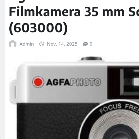
Filmkamera 35 mm Sc
(603000)
Admin
Nov. 14, 2025
0