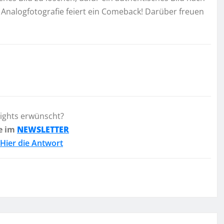
Analogfotografie feiert ein Comeback! Darüber freuen
lights erwünscht?
e im
NEWSLETTER
Hier die Antwort