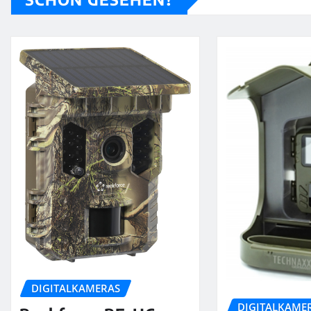
DIGITALKAMERAS
DIGITALKAME