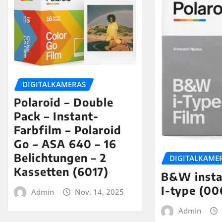
DIGITALKAMERAS
Polaroid – Double
Pack – Instant-
Farbfilm – Polaroid
Go – ASA 640 – 16
Belichtungen – 2
DIGITALKAME
Kassetten (6017)
B&W instan
I-type (00
Admin
Nov. 14, 2025
Admin