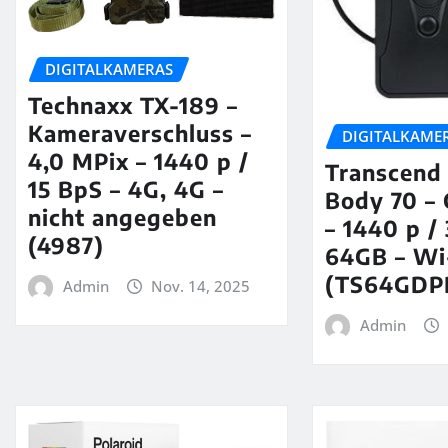
DIGITALKAMERAS
Technaxx TX-189 –
Kameraverschluss –
DIGITALKAME
4,0 MPix – 1440 p /
Transcend
15 BpS – 4G, 4G –
Body 70 –
nicht angegeben
– 1440 p /
(4987)
64GB – Wi-
(TS64GDP
Admin
Nov. 14, 2025
Admin