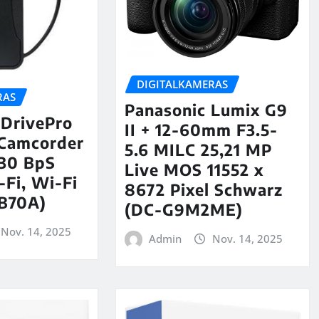
DIGITALKAMERAS
RAS
Panasonic Lumix G9
 DrivePro
II + 12-60mm F3.5-
 Camcorder
5.6 MILC 25,21 MP
 30 BpS
Live MOS 11552 x
Fi, Wi-Fi
8672 Pixel Schwarz
B70A)
(DC-G9M2ME)
Nov. 14, 2025
Admin
Nov. 14, 2025