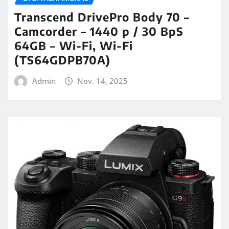
Transcend DrivePro Body 70 –
Camcorder – 1440 p / 30 BpS
64GB – Wi-Fi, Wi-Fi
(TS64GDPB70A)
Admin
Nov. 14, 2025