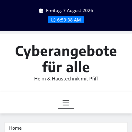
Skip
Freitag, 7 August 2026
to
content
6:59:40 AM
Cyberangebote
für alle
Heim & Haustechnik mit Pfiff
Home