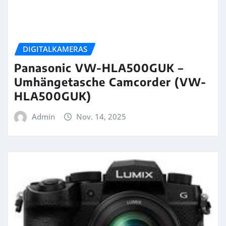
DIGITALKAMERAS
Panasonic VW-HLA500GUK –
Umhängetasche Camcorder (VW-
HLA500GUK)
Admin
Nov. 14, 2025