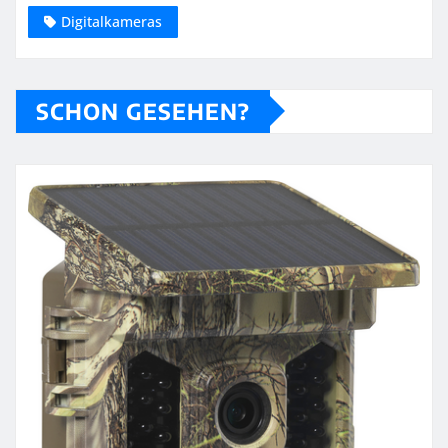
Digitalkameras
SCHON GESEHEN?