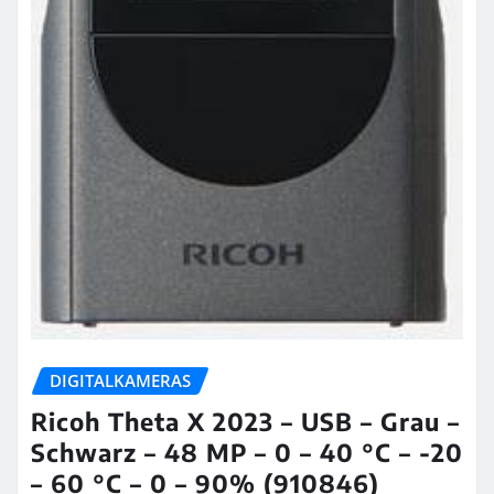
DIGITALKAMERAS
Ricoh Theta X 2023 – USB – Grau –
Schwarz – 48 MP – 0 – 40 °C – -20
– 60 °C – 0 – 90% (910846)