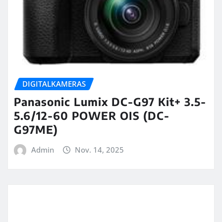
DIGITALKAMERAS
Panasonic Lumix DC-G97 Kit+ 3.5-
5.6/12-60 POWER OIS (DC-
G97ME)
Admin
Nov. 14, 2025