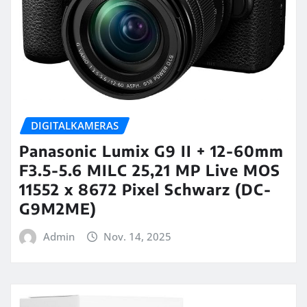
DIGITALKAMERAS
Panasonic Lumix G9 II + 12-60mm
F3.5-5.6 MILC 25,21 MP Live MOS
11552 x 8672 Pixel Schwarz (DC-
G9M2ME)
Admin
Nov. 14, 2025