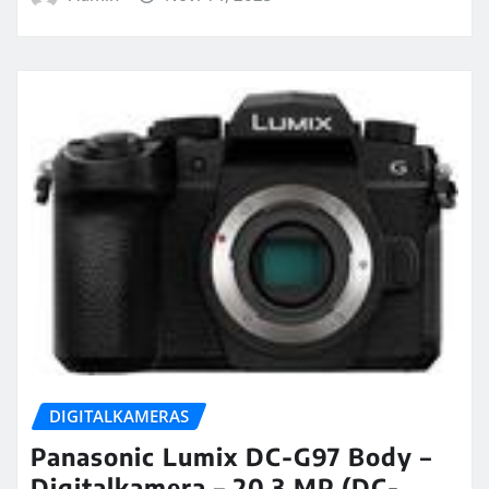
DIGITALKAMERAS
Panasonic Lumix DC-G97 Body –
Digitalkamera – 20,3 MP (DC-