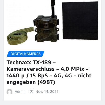
DIGITALKAMERAS
Technaxx TX-189 –
Kameraverschluss – 4,0 MPix –
1440 p / 15 BpS – 4G, 4G – nicht
angegeben (4987)
Admin
Nov. 14, 2025