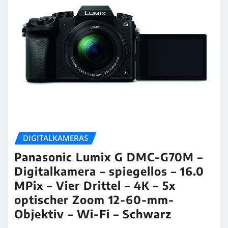
DIGITALKAMERAS
Panasonic Lumix G DMC-G70M –
Digitalkamera – spiegellos – 16.0
MPix – Vier Drittel – 4K – 5x
optischer Zoom 12-60-mm-
Objektiv – Wi-Fi – Schwarz