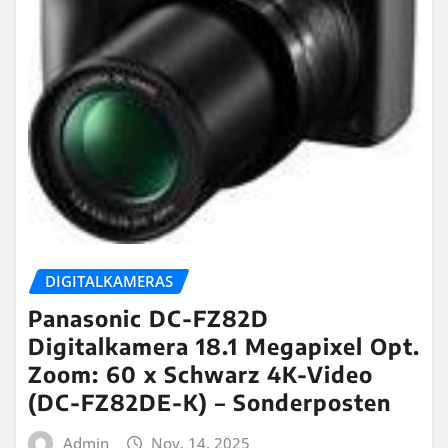
DIGITALKAMERAS
Panasonic DC-FZ82D
Digitalkamera 18.1 Megapixel Opt.
Zoom: 60 x Schwarz 4K-Video
(DC-FZ82DE-K) – Sonderposten
Admin
Nov. 14, 2025