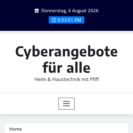
Skip
Donnerstag, 6 August 2026
to
content
6:53:03 PM
Cyberangebote
für alle
Heim & Haustechnik mit Pfiff
Home