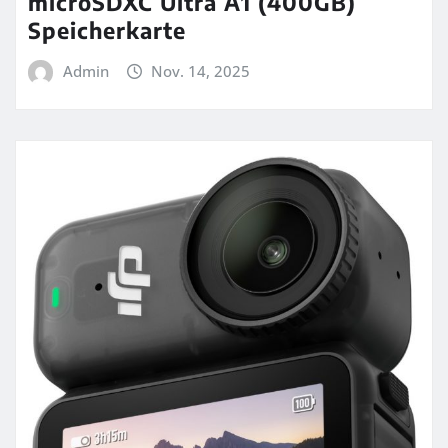
microSDXC Ultra A1 (400GB)
Speicherkarte
Admin
Nov. 14, 2025