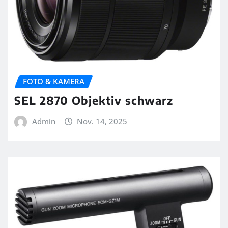
FOTO & KAMERA
SEL 2870 Objektiv schwarz
Admin
Nov. 14, 2025