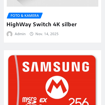
FOTO & KAMERA
HighWay Switch 4K silber
Admin
Nov. 14, 2025