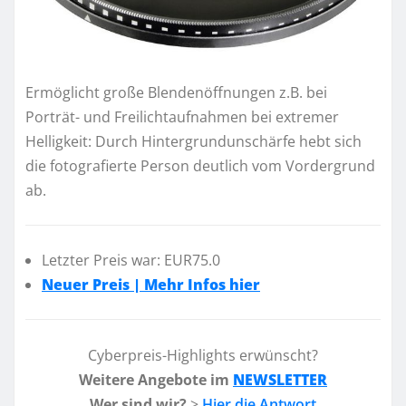
Ermöglicht große Blendenöffnungen z.B. bei
Porträt- und Freilichtaufnahmen bei extremer
Helligkeit: Durch Hintergrundunschärfe hebt sich
die fotografierte Person deutlich vom Vordergrund
ab.
Letzter Preis war: EUR75.0
Neuer Preis | Mehr Infos hier
Cyberpreis-Highlights erwünscht?
Weitere Angebote im
NEWSLETTER
Wer sind wir?
>
Hier die Antwort