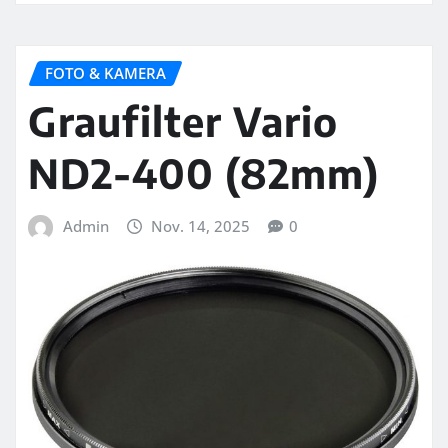
FOTO & KAMERA
Graufilter Vario
ND2-400 (82mm)
Admin
Nov. 14, 2025
0