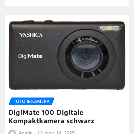
FOTO & KAMERA
DigiMate 100 Digitale
Kompaktkamera schwarz
Admin
Nov. 14, 2025