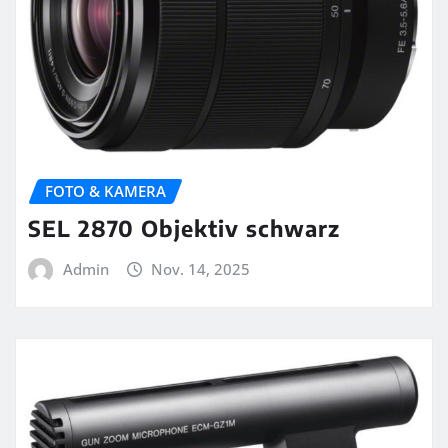
FOTO & KAMERA
SEL 2870 Objektiv schwarz
Admin
Nov. 14, 2025