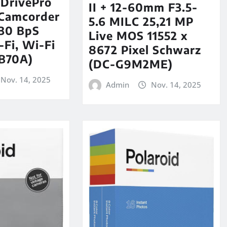
 DrivePro
II + 12-60mm F3.5-
 Camcorder
5.6 MILC 25,21 MP
 30 BpS
Live MOS 11552 x
Fi, Wi-Fi
8672 Pixel Schwarz
B70A)
(DC-G9M2ME)
Nov. 14, 2025
Admin
Nov. 14, 2025