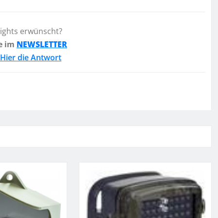
lights erwünscht?
e im
NEWSLETTER
Hier die Antwort