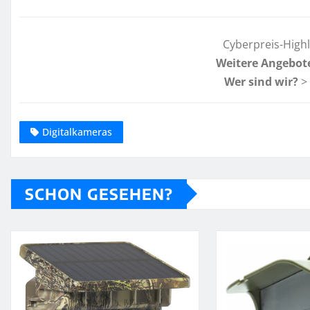
Cyberpreis-High
Weitere Angebot
Wer sind wir?
>
Digitalkameras
SCHON GESEHEN?