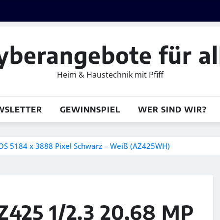
yberangebote für al
Heim & Haustechnik mit Pfiff
WSLETTER
GEWINNSPIEL
WER SIND WIR?
OS 5184 x 3888 Pixel Schwarz – Weiß (AZ425WH)
425 1/2.3 20,68 MP