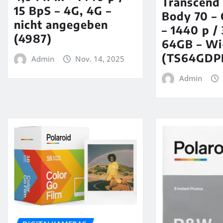
Transcend
15 BpS – 4G, 4G –
Body 70 –
nicht angegeben
– 1440 p /
(4987)
64GB – Wi-
(TS64GDP
Admin
Nov. 14, 2025
Admin