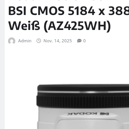
BSI CMOS 5184 x 388
Weiß (AZ425WH)
Admin
Nov. 14, 2025
0