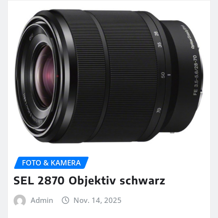
FOTO & KAMERA
SEL 2870 Objektiv schwarz
Admin
Nov. 14, 2025