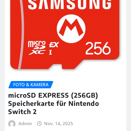
FOTO & KAMERA
microSD EXPRESS (256GB)
Speicherkarte für Nintendo
Switch 2
Admin
Nov. 14, 2025