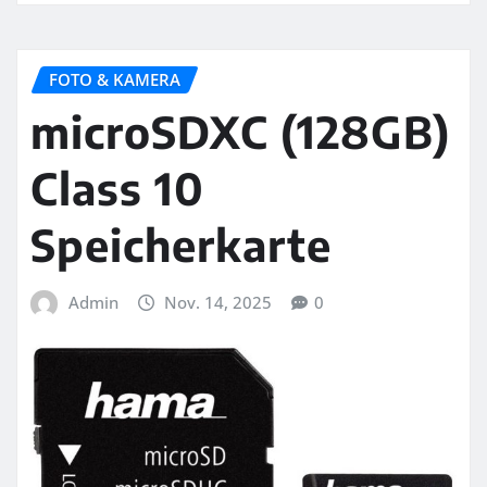
FOTO & KAMERA
microSDXC (128GB)
Class 10
Speicherkarte
Admin
Nov. 14, 2025
0