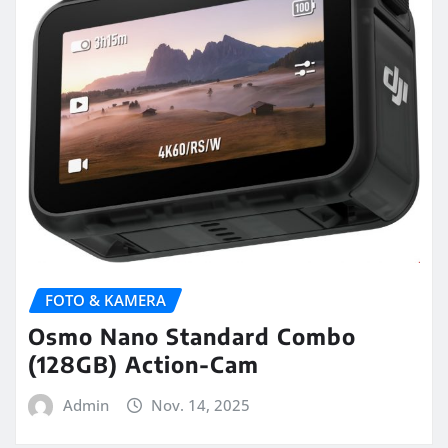
FOTO & KAMERA
Osmo Nano Standard Combo
(128GB) Action-Cam
Admin
Nov. 14, 2025