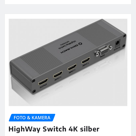
FOTO & KAMERA
HighWay Switch 4K silber