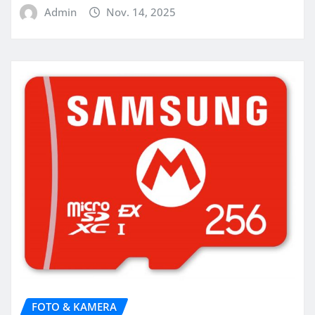
Admin
Nov. 14, 2025
FOTO & KAMERA