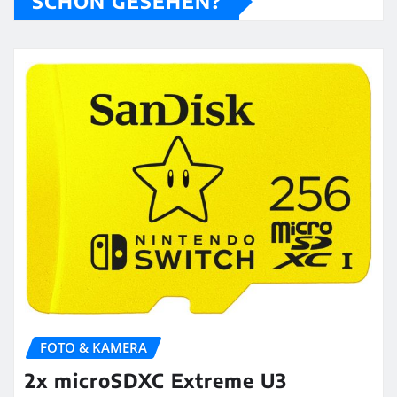
SCHON GESEHEN?
FOTO & KAMERA
2x microSDXC Extreme U3