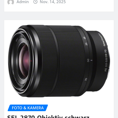
Admin
Nov. 14, 2025
FOTO & KAMERA
SEL 2870 Objektiv schwarz