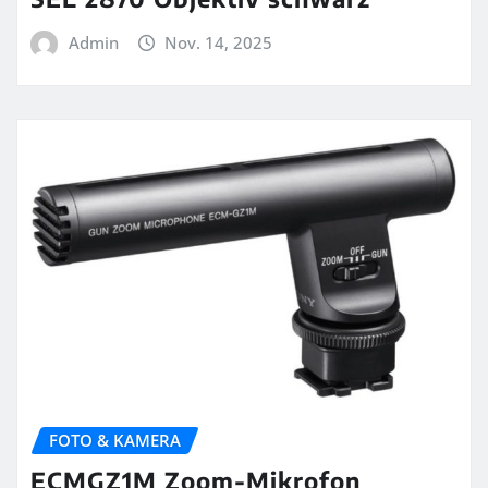
Admin
Nov. 14, 2025
FOTO & KAMERA
ECMGZ1M Zoom-Mikrofon