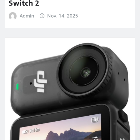
Switch 2
Admin
Nov. 14, 2025