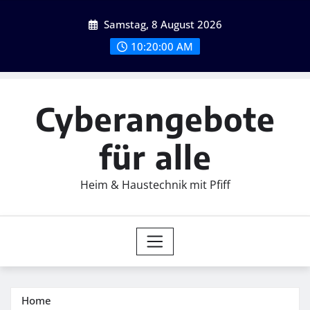
Skip
Samstag, 8 August 2026
to
content
10:20:01 AM
Cyberangebote
für alle
Heim & Haustechnik mit Pfiff
Home