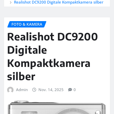
Realishot DC9200 Digitale Kompaktkamera silber
FOTO & KAMERA
Realishot DC9200
Digitale
Kompaktkamera
silber
Admin
Nov. 14, 2025
0