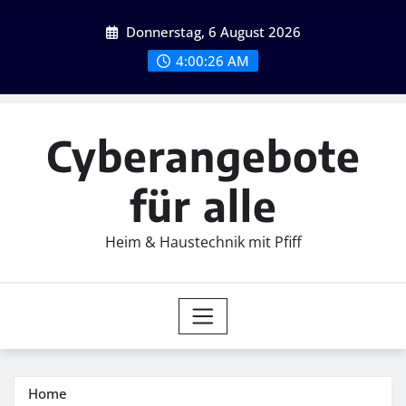
Skip
Donnerstag, 6 August 2026
to
content
4:00:28 AM
Cyberangebote
für alle
Heim & Haustechnik mit Pfiff
Home