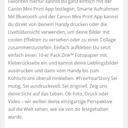
Favoriten hierfür kannst du ganz einfach mit der
Canon Mini Print App festlegen. Smarte Aufnahmen
Mit Bluetooth und der Canon Mini Print App kannst
du direkt von deinem Handy drucken oder die
Livebildansicht verwenden, um deine Bilder mit
coolen Effekten zu versehen oder zu einer Collage
zusammenzustellen. Einfach aufkleben Du setzt
einfach einen 10-er Pack Zink™ Fotopapier mit
Kleberückseite ein und kannst deine Lieblingsbilder
ausdrucken und dann vom Handy bis zum
Kühlschrank überall hinkleben. #FreeYourStory Sei
mutig. Sei ausdrucksvoll. Sei originell. Zeig uns
deine Sicht auf das Leben. Ob Foto, Druck oder
Video – wir wollen deine einzigartige Perspektive
auf die Welt sehen, wie sie von dir festgehalten
wurde.